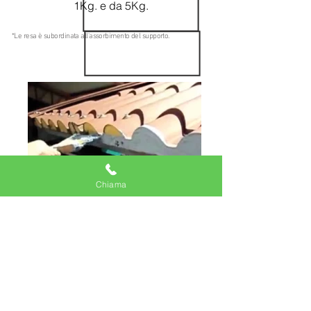
1Kg. e da 5Kg.
*Le resa è subordinata all'assorbimento del supporto.
Chiama