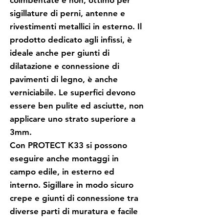
coimbentate e non, ottimo per
sigillature di perni, antenne e
rivestimenti metallici in esterno. Il
prodotto dedicato agli infissi, è
ideale anche per giunti di
dilatazione e connessione di
pavimenti di legno, è anche
verniciabile. Le superfici devono
essere ben pulite ed asciutte, non
applicare uno strato superiore a
3mm.
Con PROTECT K33 si possono
eseguire anche montaggi in
campo edile, in esterno ed
interno. Sigillare in modo sicuro
crepe e giunti di connessione tra
diverse parti di muratura e facile