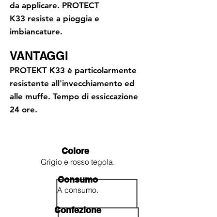
da applicare. PROTECT
K33 resiste a pioggia e
imbiancature.
VANTAGGI
PROTEKT K33 è particolarmente
resistente all'invecchiamento ed
alle muffe. Tempo di essiccazione
24 ore.
Colore
Grigio e rosso tegola.
Consumo
A consumo.
Confezione