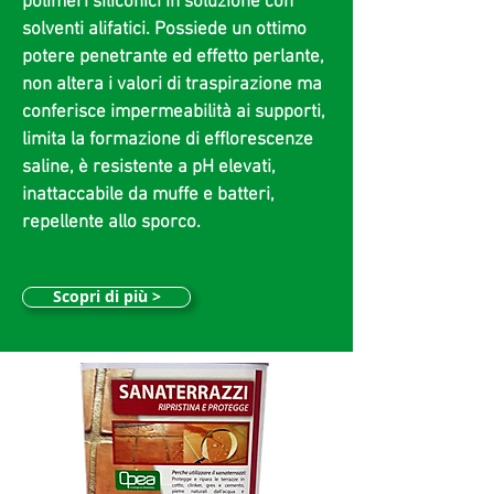
polimeri siliconici in soluzione con
solventi alifatici. Possiede un ottimo
potere penetrante ed effetto perlante,
non altera i valori di traspirazione ma
conferisce impermeabilità ai supporti,
limita la formazione di efflorescenze
saline, è resistente a pH elevati,
inattaccabile da muffe e batteri,
repellente allo sporco.
Scopri di più >