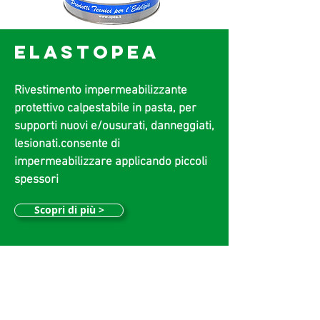
ELASTOPEA
Rivestimento impermeabilizzante
protettivo calpestabile in pasta, per
supporti nuovi e/o
usurati, danneggiati,
lesionati.
consente di
impermeabilizzare applicando piccoli
spessori
Scopri di più >