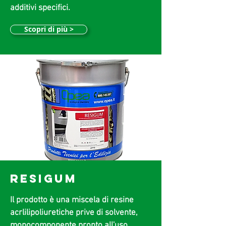
additivi specifici.
Scopri di più >
RESIGUM
Il prodotto è una miscela di resine
acrlilipoliuretiche prive di solvente,
monocomponente pronto all'uso.