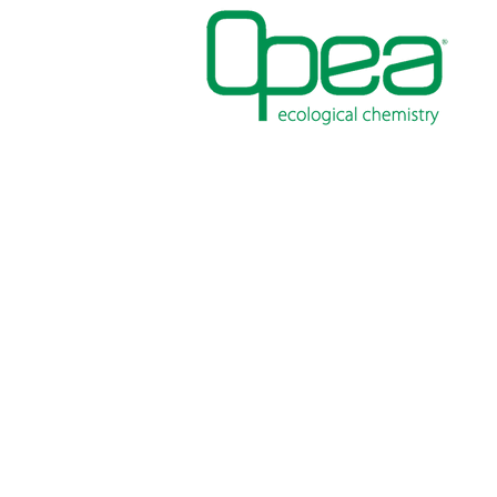
PITTURE
IMPERMEABILIZZANT