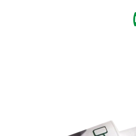
I
RESINE
IMPREGNANTI
VERNICI
CATALOGO