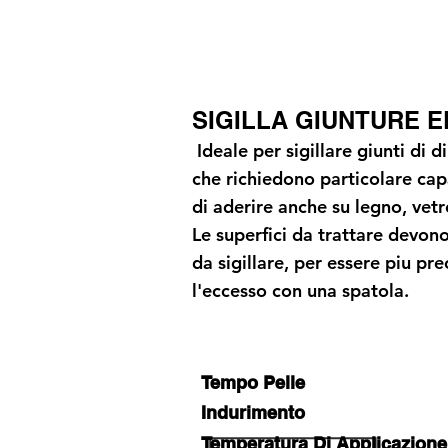
SIGILLA GIUNTURE 
Ideale per sigillare giunti di 
che richiedono particolare ca
di aderire anche su legno, vetr
Le superfici da trattare devono
da sigillare, per essere piu pr
l'eccesso con una spatola.
Tempo Pelle
Indurimento
Temperatura Di Applicazione