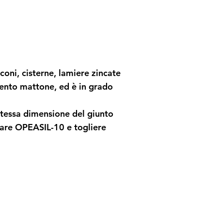
lconi, cisterne, lamiere zincate
mento mattone, ed è in grado
 stessa dimensione del giunto
icare OPEASIL-10 e togliere