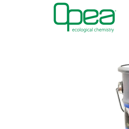
PITTURE
IMPERMEABILIZZANT