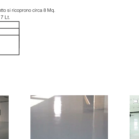
tto si ricoprono circa 8 Mq.
17 Lt.