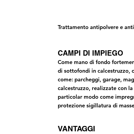
Trattamento antipolvere e antio
CAMPI DI IMPIEGO
Come mano di fondo fortemente
di sottofondi in calcestruzzo, 
come: parcheggi, garage, magazz
calcestruzzo, realizzate con la
particolar modo come impregnan
protezione sigillatura di masse
VANTAGGI