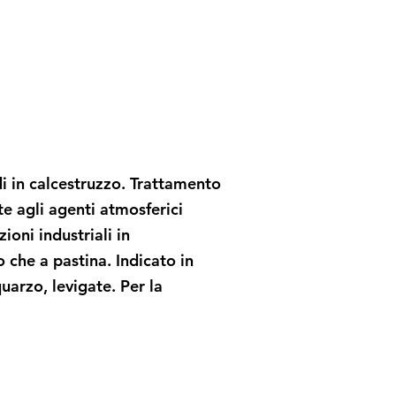
 in calcestruzzo. Trattamento
te agli agenti atmosferici
oni industriali in
o che a pastina. Indicato in
uarzo, levigate. Per
la