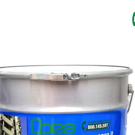
I
RESINE
IMPREGNANTI
VERNICI
CATALOGO