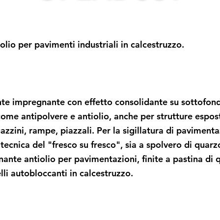
lio per pavimenti industriali in calcestruzzo.
 impregnante con effetto consolidante su sottofondi
come antipolvere e antiolio, anche per strutture espos
ini, rampe, piazzali. Per la sigillatura di pavimentazi
 tecnica del "fresco su fresco", sia a spolvero di quarz
te antiolio per pavimentazioni, finite a pastina di q
lli autobloccanti in calcestruzzo.