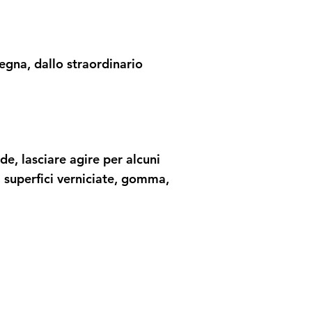
legna, dallo straordinario
de, lasciare agire per alcuni
superfici verniciate, gomma,