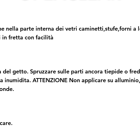
ne nella parte interna dei vetri caminetti,stufe,forni a 
 in fretta con facilità
ra del getto. Spruzzare sulle parti ancora tiepide o fred
a inumidita. ATTENZIONE Non applicare su alluminio, 
oonde.
icare.