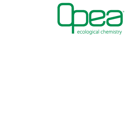
PITTURE
IMPERMEABILIZZANT