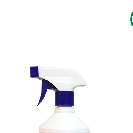
I
RESINE
IMPREGNANTI
VERNICI
CATALOGO