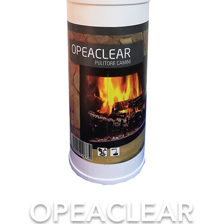
OPEACLEAR