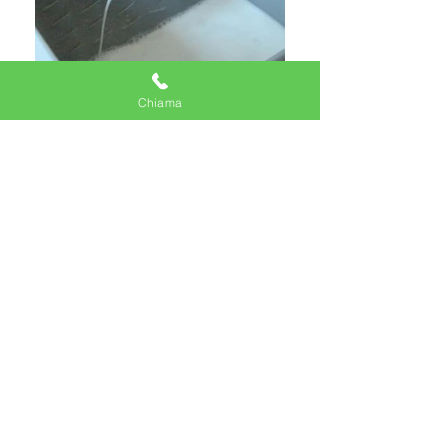
Chiama