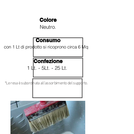
Colore
Neutro.
Consumo
con 1 Lt di prodotto si ricoprono circa 6 Mq
Confezione
1 Lt. - 5Lt. - 25 Lt.
*Le resa è subordinata all'assorbimento del supporto.