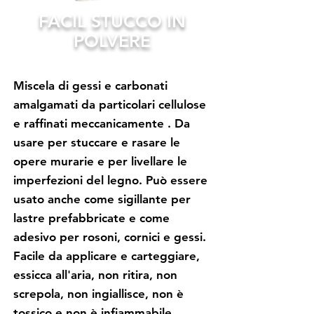
FACIL STUCCO IN
POLVERE
Miscela di gessi e carbonati
amalgamati da particolari cellulose
e raffinati meccanicamente . Da
usare per stuccare e rasare le
opere murarie e per livellare le
imperfezioni del legno. Può essere
usato anche come sigillante per
lastre prefabbricate e come
adesivo per rosoni, cornici e gessi.
Facile da applicare e carteggiare,
essicca all'aria, non ritira, non
screpola, non ingiallisce, non è
tossico e non è infiammabile.