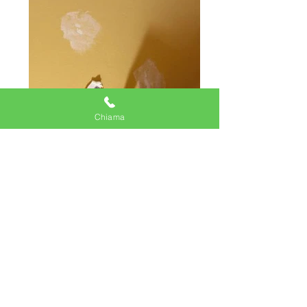
Chiama