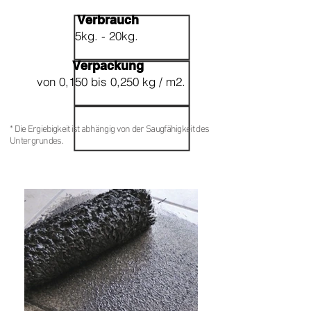
Verbrauch
5kg. - 20kg.
Verpackung
von 0,150 bis 0,250 kg / m2.
* Die Ergiebigkeit ist abhängig von der Saugfähigkeit des
Untergrundes.