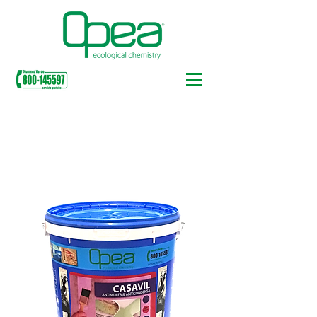
ANTI-SCHIMMEL- UND
ANTIBAKTERIELLE FARBEN FÜR DEN
INTERIEUR