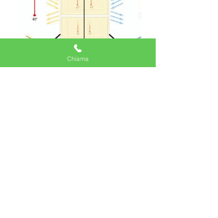
Chiama