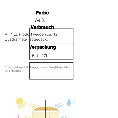
Farbe
Weiß.
Verbrauch
Mit 1 Lt. Produkt werden ca. 12
Quadratmeter abgedeckt
Verpackung
5Lt - 17Lt.
* Die Ergiebigkeit ist abhängig von der Saugfähigkeit des
Untergrundes.