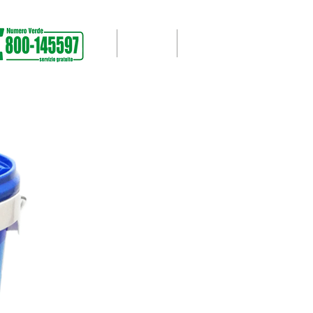
UNTERSTÜTZUNG
More