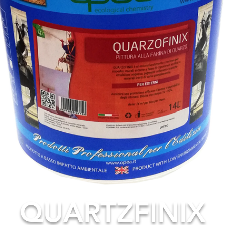
QUARTZFINIX