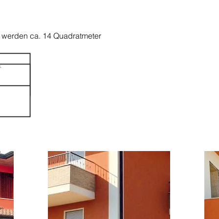
t werden ca. 14
Quadratmeter
.