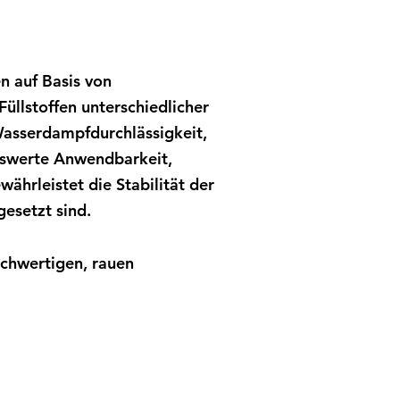
n auf Basis von
üllstoffen unterschiedlicher
Wasserdampfdurchlässigkeit,
nswerte Anwendbarkeit,
ährleistet die Stabilität der
esetzt sind.
ichwertigen, rauen