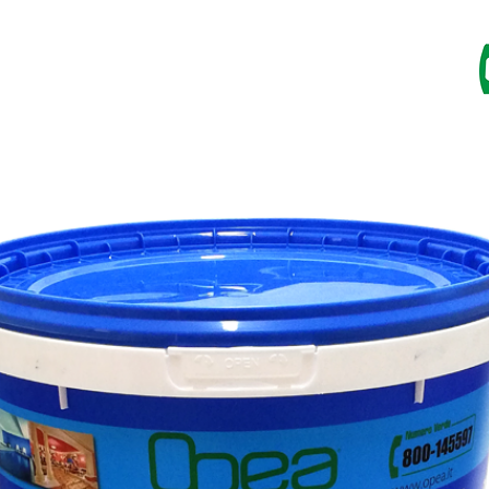
HARZE
IMSCHWANGER
FARBEN
KATALOG