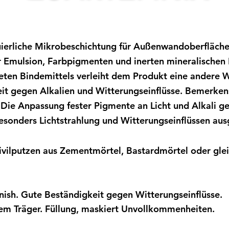
ierliche Mikrobeschichtung für Außenwandoberfläche
 Emulsion, Farbpigmenten und inerten mineralischen F
eten Bindemittels verleiht dem Produkt eine andere 
eit gegen Alkalien und Witterungseinflüsse. Bemerke
Die Anpassung fester Pigmente an Licht und Alkali gew
sonders Lichtstrahlung und Witterungseinflüssen ausg
Zivilputzen aus Zementmörtel, Bastardmörtel oder gle
sh. Gute Beständigkeit gegen Witterungseinflüsse.
em Träger. Füllung, maskiert Unvollkommenheiten.