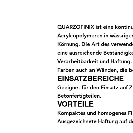
QUARZOFINIX ist eine kontinu
Acrylcopolymeren in wässriger
Körnung. Die Art des verwend
eine ausreichende Beständigk
Verarbeitbarkeit und Haftung. 
Farben auch an Wänden, die be
EINSATZBEREICHE
Geeignet für den Einsatz auf 
Betonfertigteilen.
VORTEILE
Kompaktes und homogenes Fini
Ausgezeichnete Haftung auf d