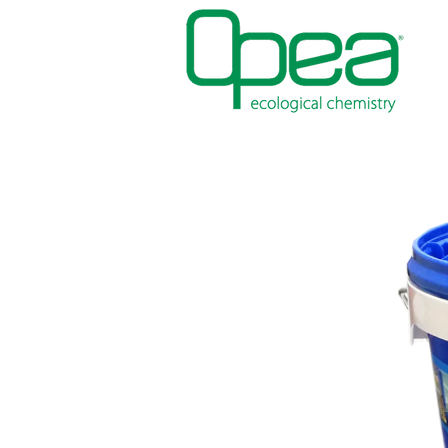
FARBEN
WASSERDICHTIGKEIT