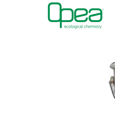
FARBEN
WASSERDICHTIGKEIT