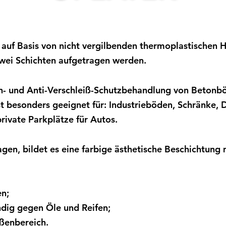
 auf Basis von nicht vergilbenden thermoplastischen H
 zwei Schichten aufgetragen werden.
n- und Anti-Verschleiß-Schutzbehandlung von Betonb
t besonders geeignet für: Industrieböden, Schränke, 
ivate Parkplätze für Autos.
gen, bildet es eine farbige ästhetische Beschichtung 
en;
dig gegen Öle und Reifen;
ßenbereich.