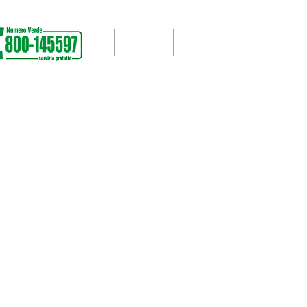
UNTERSTÜTZUNG
More