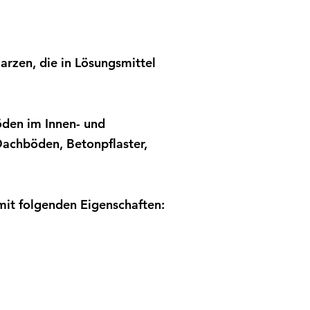
arzen, die in Lösungsmittel
öden im Innen- und
Dachböden, Betonpflaster,
mit folgenden Eigenschaften: