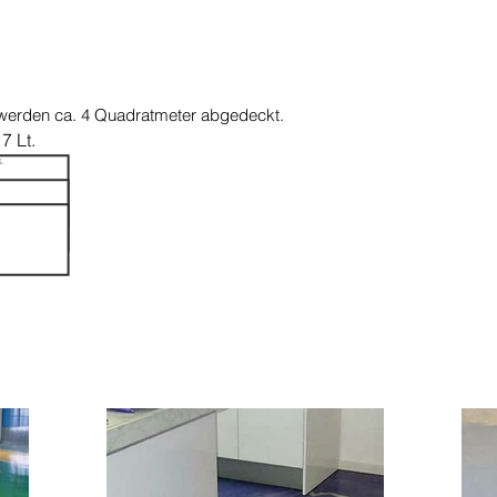
t werden ca. 4 Quadratmeter abgedeckt.
17 Lt.
.