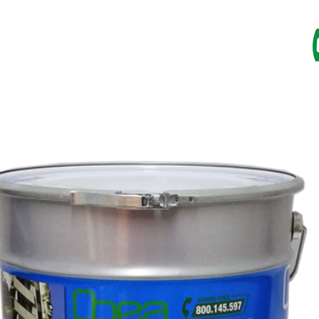
HARZE
IMSCHWANGER
FARBEN
KATALOG