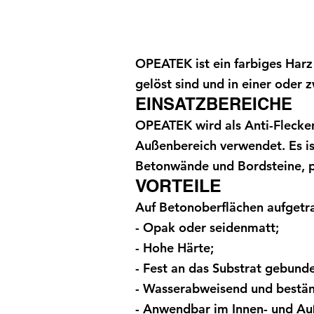
OPEATEK ist ein farbiges Harz
gelöst sind und in einer oder
EINSATZBEREICHE
OPEATEK wird als Anti-Flecke
Außenbereich verwendet. Es is
Betonwände und Bordsteine, pr
VORTEILE
Auf Betonoberflächen aufgetra
- Opak oder seidenmatt;
- Hohe Härte;
- Fest an das Substrat gebund
- Wasserabweisend und bestän
- Anwendbar im Innen- und Au