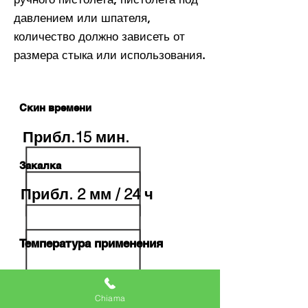
давлением или шпателя,
количество должно зависеть от
размера стыка или использования.
Скин времени
Прибл.15 мин.
Закалка
Прибл. 2 мм / 24 ч
Температура применения
+ 5 ° C / + 50 ° C
Chiama
Рабочая Температура