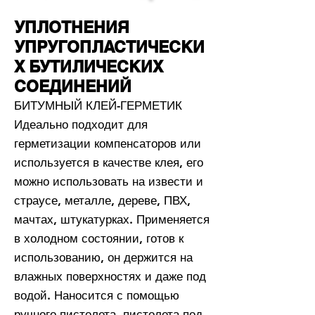
УПЛОТНЕНИЯ
УПРУГОПЛАСТИЧЕСКИ
Х БУТИЛИЧЕСКИХ
СОЕДИНЕНИЙ
БИТУМНЫЙ КЛЕЙ-ГЕРМЕТИК
Идеально подходит для
герметизации компенсаторов или
используется в качестве клея, его
можно использовать на извести и
страусе, металле, дереве, ПВХ,
мачтах, штукатурках. Применяется
в холодном состоянии, готов к
использованию, он держится на
влажных поверхностях и даже под
водой. Наносится с помощью
ручного пистолета, пистолета под