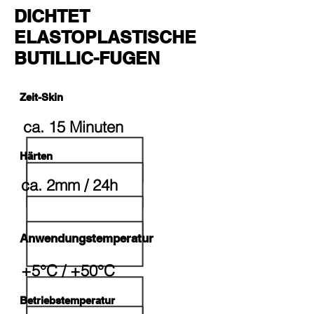
DICHTET
ELASTOPLASTISCHE
BUTILLIC-FUGEN
Zeit-Skin
ca. 15 Minuten
Härten
ca. 2mm / 24h
Anwendungstemperatur
+5°C / +50°C
Betriebstemperatur