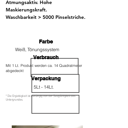
Atmungsaktiv. Hohe
Maskierungskraft.
Waschbarkeit > 5000 Pinselstriche.
Farbe
Weiß, Tönungssystem
Verbrauch
Mit 1 Lt. Produkt werden ca. 14 Quadratmeter
abgedeckt
Verpackung
5Lt - 14Lt.
* Die Ergiebigkeit ist abhängig von der Saugfähigkeit des
Untergrundes.