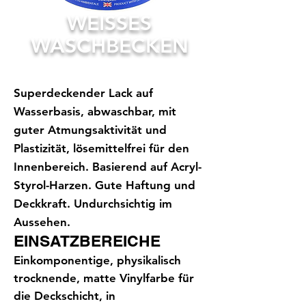
WEISSES
WASCHBECKEN
Superdeckender Lack auf
Wasserbasis, abwaschbar, mit
guter Atmungsaktivität und
Plastizität, lösemittelfrei für den
Innenbereich. Basierend auf Acryl-
Styrol-Harzen. Gute Haftung und
Deckkraft. Undurchsichtig im
Aussehen.
EINSATZBEREICHE
Einkomponentige, physikalisch
trocknende, matte Vinylfarbe für
die Deckschicht, in