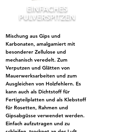
EINFACHES
PULVERSPITZEN
Mischung aus Gips und
Karbonaten, amalgamiert mit
besonderer Zellulose und
mechanisch veredelt. Zum
Verputzen und Glätten von
Mauerwerksarbeiten und zum
Ausgleichen von Holzfehlern. Es
kann auch als Dichtstoff für
Fertigteilplatten und als Klebstoff
für Rosetten, Rahmen und
Gipsabgüsse verwendet werden.
Einfach aufzutragen und zu
schleifen, trocknet an der Luft,