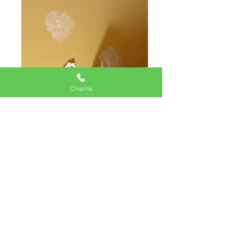
Chiama