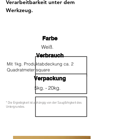
Verarbeitbarkeit unter dem
Werkzeug.
Farbe
Weiß.
Verbrauch
Mit 1kg. Produktabdeckung ca. 2
Quadratmeter square
Verpackung
5kg. - 20kg.
* Die Ergiebigkeit ist abhängig von der Saugfähigkeit des
Untergrundes.