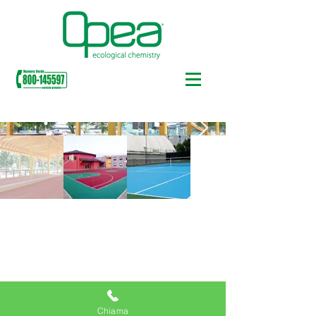
Chiama