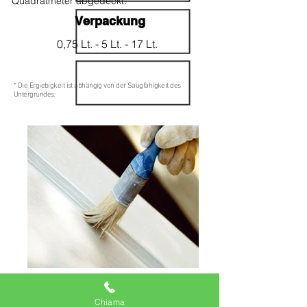
Quadratmeter abgedeckt.
Verpackung
0,75 Lt. - 5 Lt. - 17 Lt.
* Die Ergiebigkeit ist abhängig von der Saugfähigkeit des
Untergrundes.
Chiama